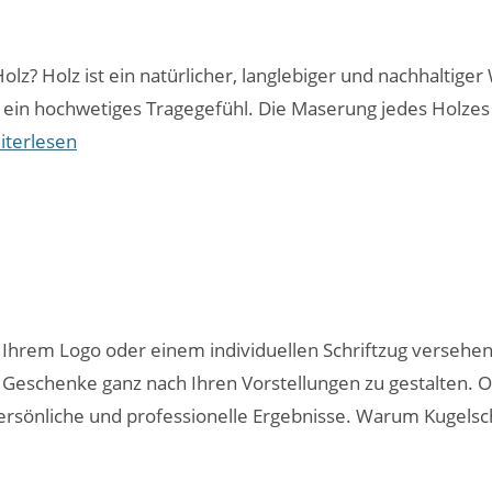
z? Holz ist ein natürlicher, langlebiger und nachhaltiger 
r ein hochwetiges Tragegefühl. Die Maserung jedes Holze
iterlesen
 Ihrem Logo oder einem individuellen Schriftzug versehen
Geschenke ganz nach Ihren Vorstellungen zu gestalten. O
persönliche und professionelle Ergebnisse. Warum Kugels