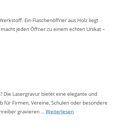
Werkstoff. Ein Flaschenöffner aus Holz liegt
s macht jeden Öffner zu einem echten Unikat –
? Die Lasergravur bietet eine elegante und
b für Firmen, Vereine, Schulen oder besondere
chreiber gravieren …
Weiterlesen