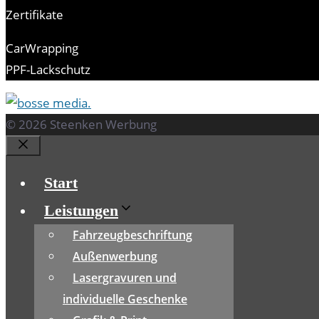
Zertifikate
CarWrapping
PPF-Lackschutz
© 2026 Steenken Werbung
Schließen
Start
Leistungen
Fahrzeugbeschriftung
Außenwerbung
Lasergravuren und
individuelle Geschenke