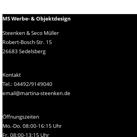
MS Werbe- & Objektdesign
Steenken & Seco Müller
Robert-Bosch-Str. 15
26683 Sedelsberg
Kontakt
Tel.: 04492/9149040
email@martina-steenken.de
Öffnungszeiten
Mo.-Do. 08:00-16:15 Uhr
Fr. 08:00-13:15 Uhr