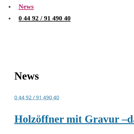
News
0 44 92 / 91 490 40
News
0 44 92 / 91 490 40
Holzöffner mit Gravur –da